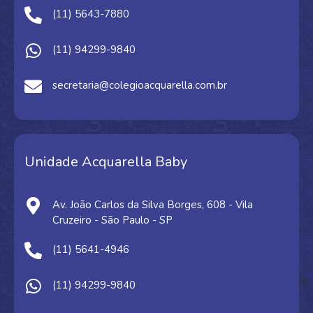
(11) 5643-7880
(11) 94299-9840
secretaria@colegioacquarella.com.br
Unidade Acquarella Baby
Av. João Carlos da Silva Borges, 608 - Vila
Cruzeiro - São Paulo - SP
(11) 5641-4946
(11) 94299-9840