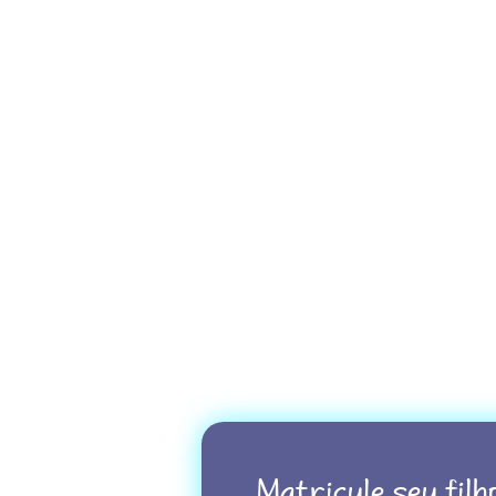
Matricule seu filh