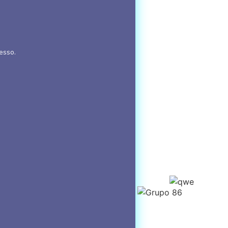
esso.